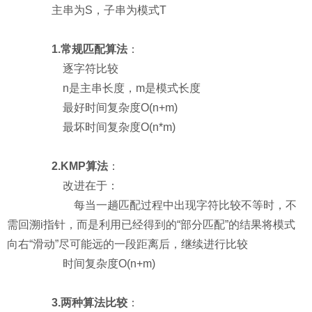
主串为S，子串为模式T
1.常规匹配算法
：
逐字符比较
n是主串长度，m是模式长度
最好时间复杂度O(n+m)
最坏时间复杂度O(n*m)
2.KMP算法
：
改进在于：
每当一趟匹配过程中出现字符比较不等时，不
需回溯i指针，而是利用已经得到的“部分匹配”的结果将模式
向右“滑动”尽可能远的一段距离后，继续进行比较
时间复杂度O(n+m)
3.两种算法比较
：