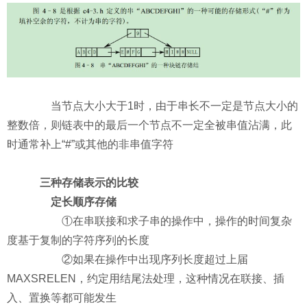
当节点大小大于1时，由于串长不一定是节点大小的
整数倍，则链表中的最后一个节点不一定全被串值沾满，此
时通常补上“#”或其他的非串值字符
三种存储表示的比较
定长顺序存储
①在串联接和求子串的操作中，操作的时间复杂
度基于复制的字符序列的长度
②如果在操作中出现序列长度超过上届
MAXSRELEN，约定用结尾法处理，这种情况在联接、插
入、置换等都可能发生